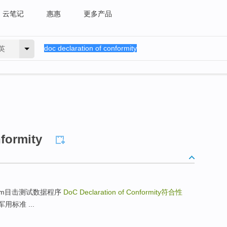
云笔记
惠惠
更多产品
英
nformity
 Program目击测试数据程序
DoC Declaration of Conformity
符合性
、军用标准 ...