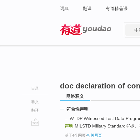
词典
翻译
有道精品课
中
有道 - 网易旗下搜索
doc declaration of co
目录
网络释义
释义
符合性声明
翻译
... WTDP Witnessed Test Data
声明
MILSTD Military Standard军标
go
基于4个网页
-
相关网页
top