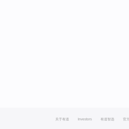
关于有道
Investors
有道智选
官