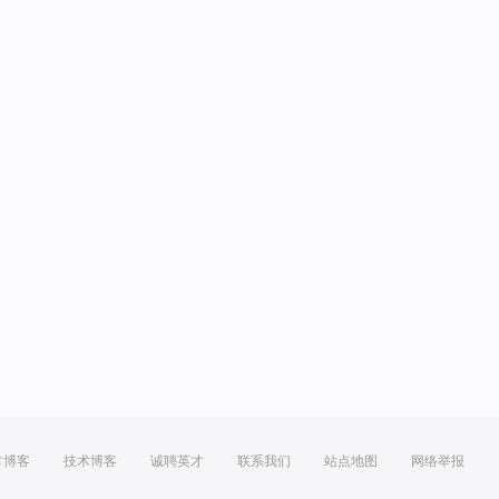
方博客
技术博客
诚聘英才
联系我们
站点地图
网络举报