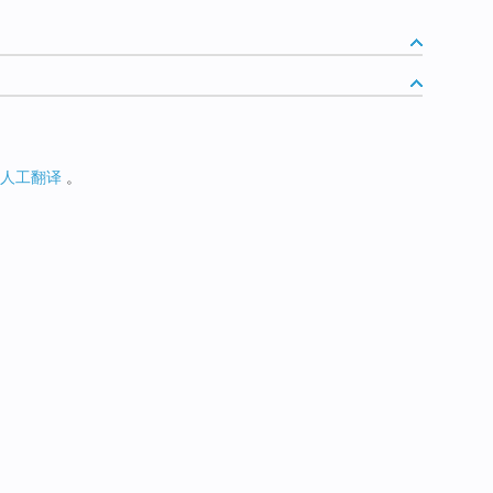
人工翻译
。