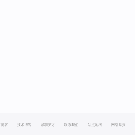
方博客
技术博客
诚聘英才
联系我们
站点地图
网络举报