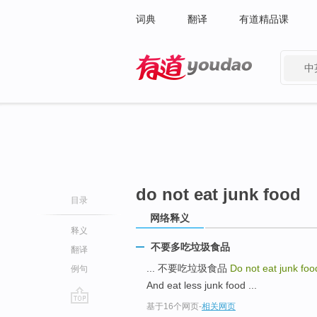
词典
翻译
有道精品课
中
有道 - 网易旗下搜索
do not eat junk food
目录
网络释义
释义
不要多吃垃圾食品
翻译
... 不要吃垃圾食品
Do not eat junk fo
例句
And eat less junk food ...
基于16个网页
-
相关网页
go