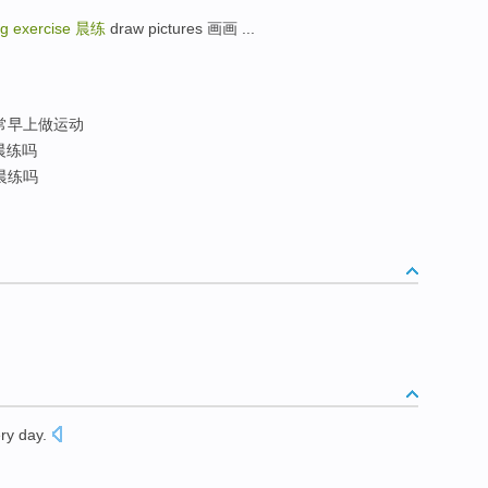
g exercise
晨练
draw pictures 画画 ...
常早上做运动
晨练吗
晨练吗
ry day.