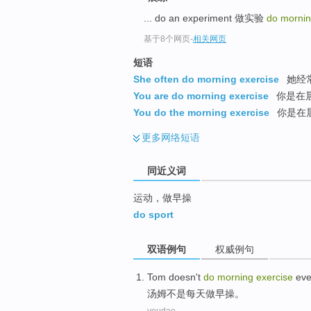
top
... do an experiment 做实验
do mornin
基于8个网页
-
相关网页
短语
She often do morning exercise
她经
You are do morning exercise
你是在
You do the morning exercise
你是在
更多
网络短语
同近义词
运动，做早操
do sport
双语例句
权威例句
T
om doesn't
do
morning
exercise
eve
汤
姆不是每天做早操。