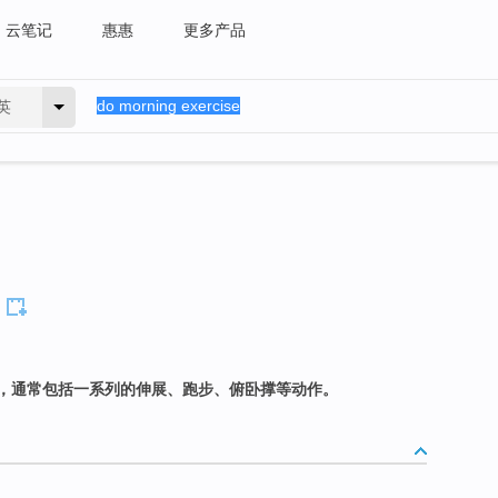
云笔记
惠惠
更多产品
英
，通常包括一系列的伸展、跑步、俯卧撑等动作。