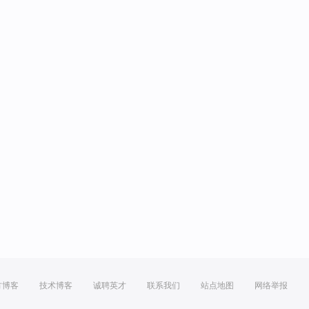
方博客
技术博客
诚聘英才
联系我们
站点地图
网络举报