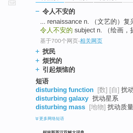
go
令人不安的
top
... renaissance n. （文艺的）
令人不安的
subject n. （绘画
基于700个网页
-
相关网页
扰民
烦扰的
引起烦恼的
短语
disturbing function
[数]
[自]
扰动
disturbing galaxy
扰动星系
disturbing mass
[地物]
扰动质
更多
网络短语
柯林斯英汉双解大词典