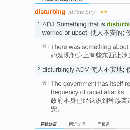
disturbing
/dɪˈstɜːbɪŋ/
ADJ
Something that is
disturb
1.
worried or upset. 使人不安
There was something about h
例：
她发现他身上有些东西让她
disturbingly
ADV
使人不安地; 
2.
The government has itself re
例：
frequency of racial attacks.
政府本身已经认识到种族袭
安。
词组短语
同近义词
同根词