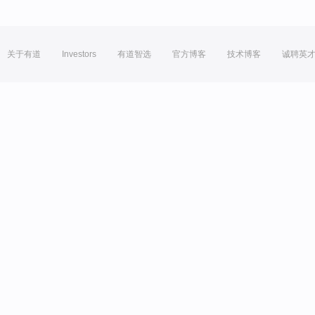
关于有道
Investors
有道智选
官方博客
技术博客
诚聘英