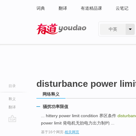
词典
翻译
有道精品课
云笔记
中英
有道 - 网易旗下搜索
disturbance power limi
目录
网络释义
释义
骚扰功率限值
翻译
... hittery power limit condition 界区条件
disturban
power limit 発电机无効电力出力制约 ...
go
基于16个网页
-
相关网页
top