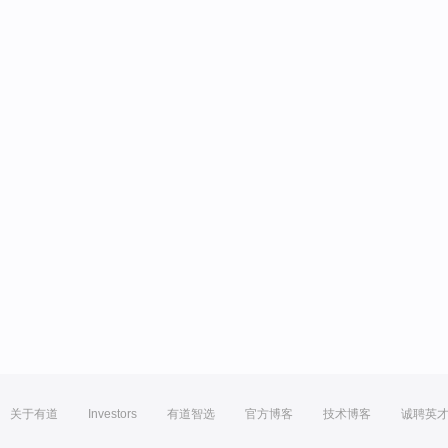
关于有道
Investors
有道智选
官方博客
技术博客
诚聘英