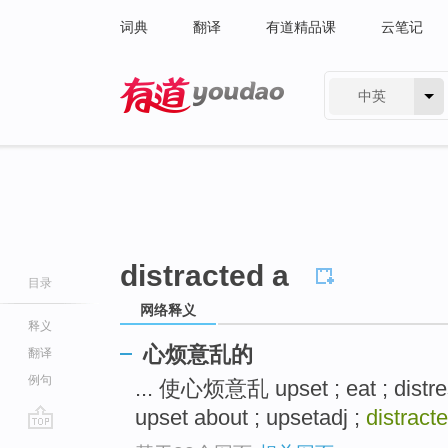
词典
翻译
有道精品课
云笔记
中英
有道 - 网易旗下搜索
distracted a
目录
网络释义
释义
心烦意乱的
翻译
例句
... 使心烦意乱 upset ; eat ; distr
upset about ; upsetadj ;
distract
go