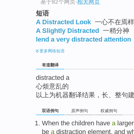
基于82个网页
-
相关网页
top
短语
A Distracted Look
一心不在焉
A Slightly Distracted
一稍分神
lend a very distracted attention
更多
网络短语
有道翻译
distracted a
心烦意乱的
以上为机器翻译结果，长、整句
双语例句
原声例句
权威例句
When
the
children
have
a
large
be
a
distraction
element
,
and
wh