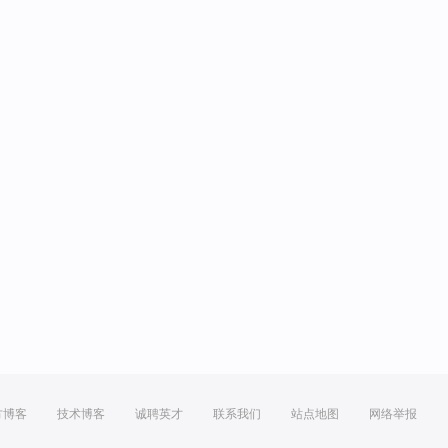
方博客
技术博客
诚聘英才
联系我们
站点地图
网络举报