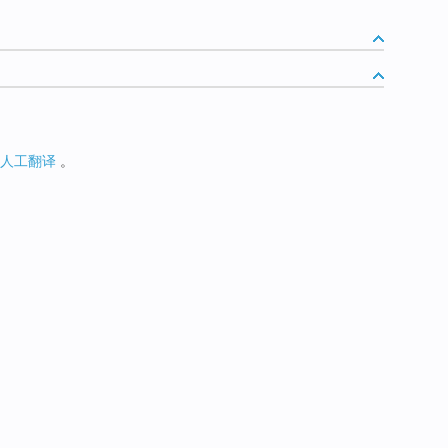
人工翻译
。