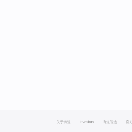
关于有道
Investors
有道智选
官