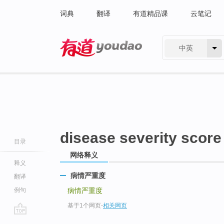
词典
翻译
有道精品课
云笔记
中英
有道 - 网易旗下搜索
disease severity score
目录
网络释义
释义
病情严重度
翻译
例句
病情严重度
基于1个网页
-
相关网页
go