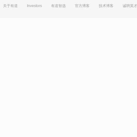
关于有道
Investors
有道智选
官方博客
技术博客
诚聘英