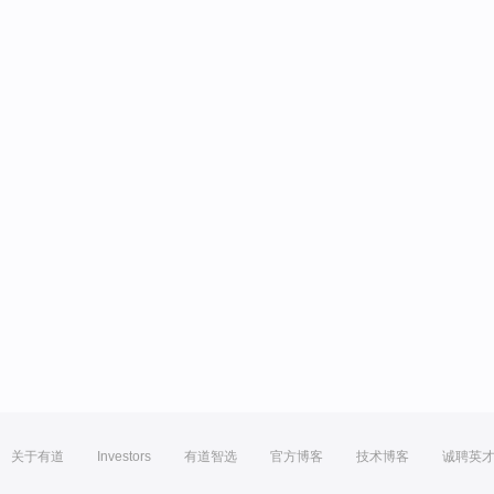
关于有道
Investors
有道智选
官方博客
技术博客
诚聘英