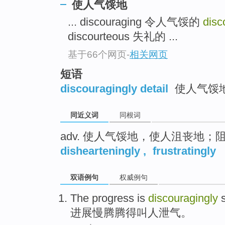
使人气馁地
top
... discouraging 令人气馁的
disc
discourteous 失礼的 ...
基于66个网页
-
相关网页
短语
discouragingly detail
使人气馁
同近义词
同根词
adv. 使人气馁地，使人沮丧地；
dishearteningly
,
frustratingly
双语例句
权威例句
The
progress
is
discouragingly
s
进展
慢腾腾得
叫
人泄气。