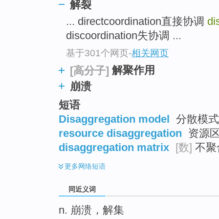
解裂
top
... directcoordination直接协调
di
discoordination失协调 ...
基于301个网页
-
相关网页
解聚作用
[高分子]
崩溃
短语
Disaggregation model
分散模式 
resource disaggregation
资源
disaggregation matrix
[数]
不聚
更多
网络短语
同近义词
n. 崩溃，解集