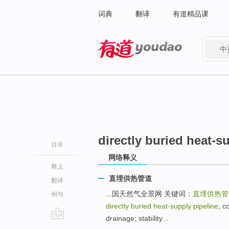
词典
翻译
有道精品课
中
有道 - 网易旗下搜索
directly buried heat-s
目录
网络释义
释义
直埋供热管道
翻译
...国天然气全景网 关键词：
直埋供热管
例句
directly buried heat-supply pipeline
; c
drainage; stability ..
go