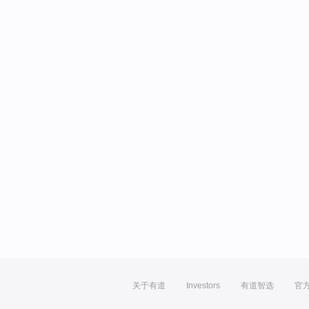
关于有道
Investors
有道智选
官