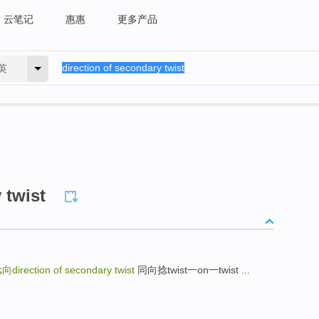
云笔记
惠惠
更多产品
英
 twist
direction of secondary twist
同向捻twist一on一twist ...