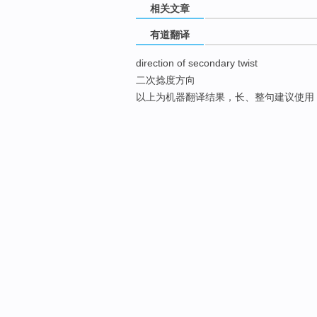
相关文章
有道翻译
direction of secondary twist
二次捻度方向
以上为机器翻译结果，长、整句建议使用