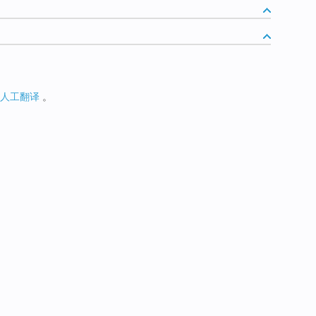
人工翻译
。