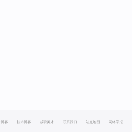
方博客
技术博客
诚聘英才
联系我们
站点地图
网络举报