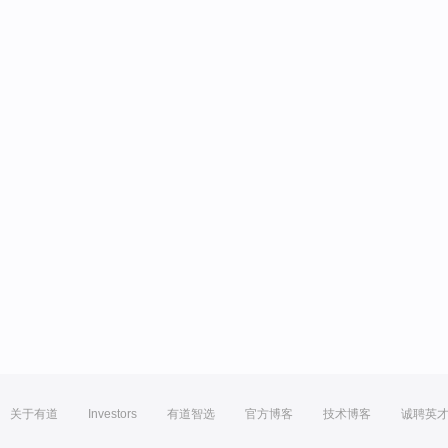
关于有道
Investors
有道智选
官方博客
技术博客
诚聘英