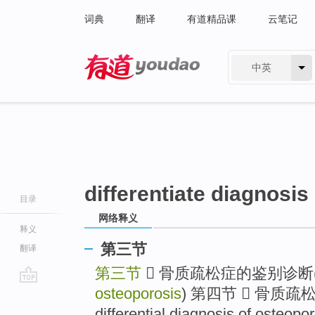
词典
翻译
有道精品课
云笔记
中英
有道 - 网易旗下搜索
differentiate diagnosis
目录
网络释义
释义
第三节
翻译
第三节
 骨质疏松症的鉴别诊断
osteoporosis
) 第四节  骨质疏
go
top
differential diagnosis of osteopor