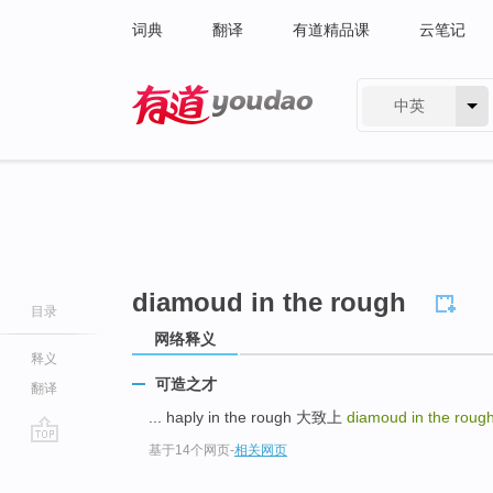
词典
翻译
有道精品课
云笔记
中英
有道 - 网易旗下搜索
diamoud in the rough
目录
网络释义
释义
可造之才
翻译
... haply in the rough 大致上
diamoud in the roug
基于14个网页
-
相关网页
go
top