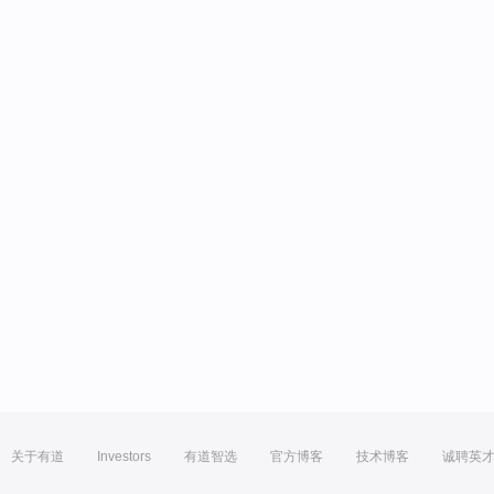
关于有道
Investors
有道智选
官方博客
技术博客
诚聘英