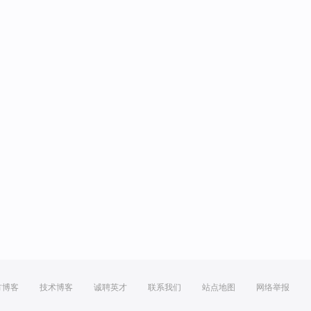
方博客
技术博客
诚聘英才
联系我们
站点地图
网络举报