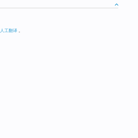
人工翻译
。