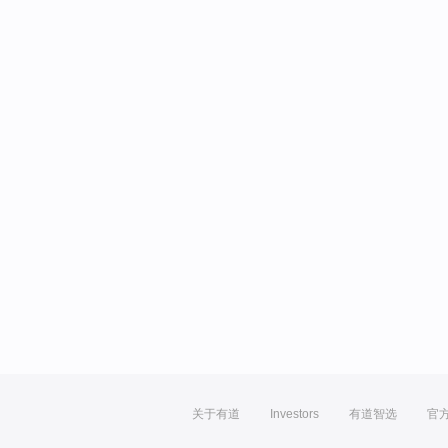
关于有道
Investors
有道智选
官