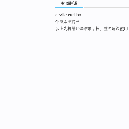
有道翻译
deville curitiba
帝威库里提巴
以上为机器翻译结果，长、整句建议使用