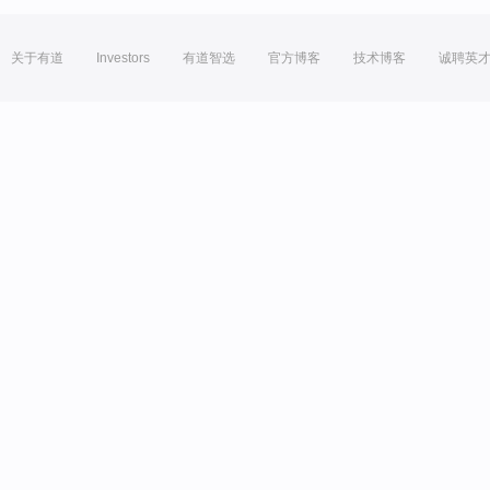
关于有道
Investors
有道智选
官方博客
技术博客
诚聘英