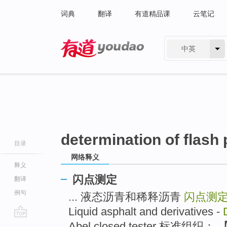
词典
翻译
有道精品课
云笔记
中英
有道 - 网易旗下搜索
determination of flash 
目录
网络释义
释义
闪点测定
翻译
例句
... 液态沥青和稀释沥青
闪点测
Liquid asphalt and derivatives -
go
Abel closed tester 标