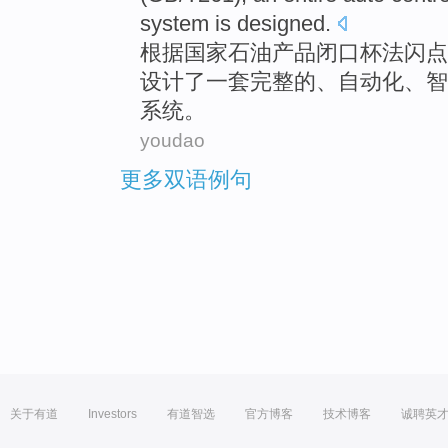
system
is
designed
.
根据
国家
石油
产品
闭口
杯
法
闪点
设计了
一
套完整的、自动化、
智
系统
。
youdao
更多双语例句
关于有道
Investors
有道智选
官方博客
技术博客
诚聘英