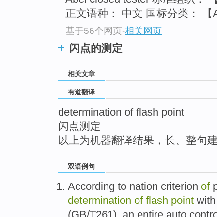
top
正文语种： 中文 国标分类： 【A
基于56个网页
-
相关网页
闪点的测定
相关文章
有道翻译
determination of flash point
闪点测定
以上为机器翻译结果，长、整句
双语例句
According to
nation
criterion
of
determination
of
flash
point
wit
(
GB
/
T261
),
an
entire auto contr