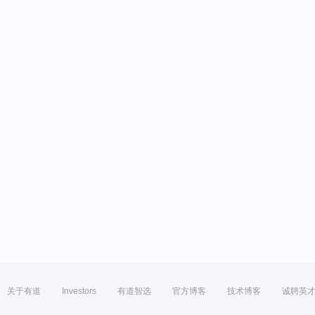
关于有道
Investors
有道智选
官方博客
技术博客
诚聘英