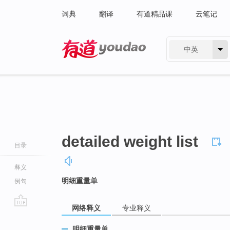
词典
翻译
有道精品课
云笔记
中英
有道 - 网易旗下搜索
detailed weight list
目录
释义
明细重量单
例句
网络释义
专业释义
go
top
明细重量单