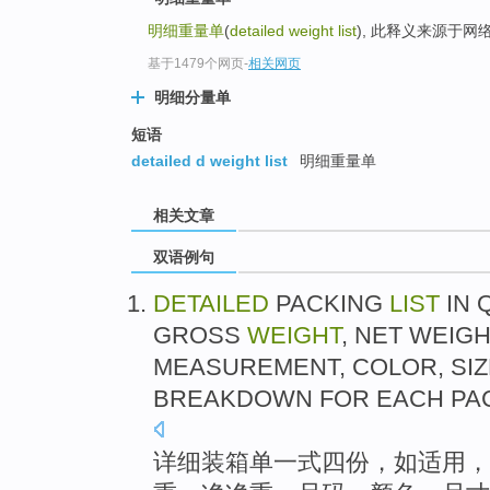
明细重量单
(
detailed weight list
), 此释义来源于网
基于1479个网页
-
相关网页
明细分量单
短语
detailed d weight list
明细重量单
相关文章
双语例句
DETAILED
PACKING
LIST
IN 
GROSS
WEIGHT
,
NET
WEIGH
MEASUREMENT,
COLOR
,
SI
BREAKDOWN
FOR
EACH
PA
详细
装箱
单一式四份，
如
适用，