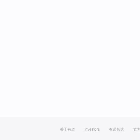
关于有道
Investors
有道智选
官