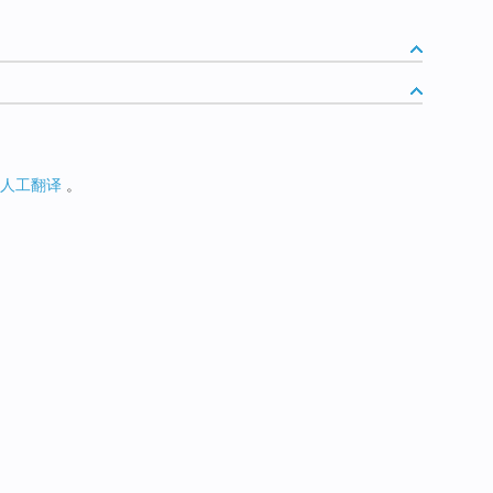
人工翻译
。