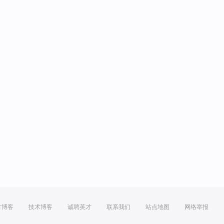
方博客
技术博客
诚聘英才
联系我们
站点地图
网络举报