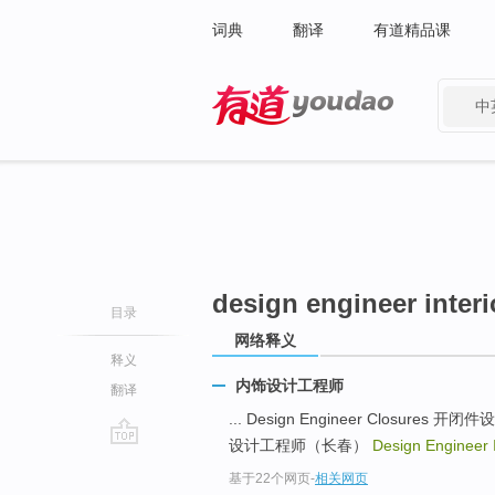
词典
翻译
有道精品课
中
有道 - 网易旗下搜索
design engineer interi
目录
网络释义
释义
内饰设计工程师
翻译
... Design Engineer Closures 开
设计工程师（长春）
Design Engineer 
go
基于22个网页
-
相关网页
top