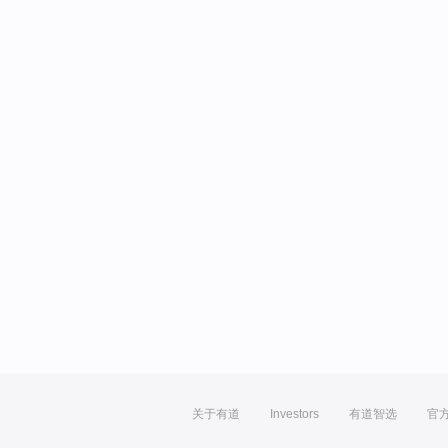
关于有道
Investors
有道智选
官