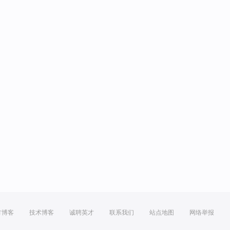
方博客
技术博客
诚聘英才
联系我们
站点地图
网络举报