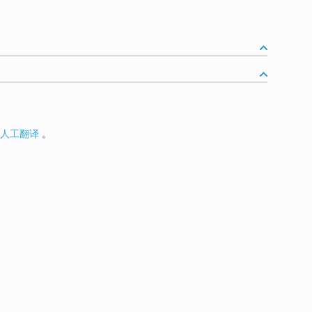
人工翻译
。