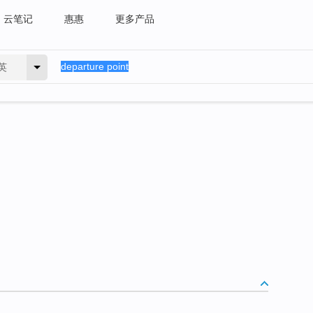
云笔记
惠惠
更多产品
英