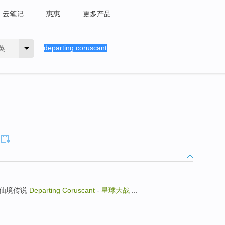
云笔记
惠惠
更多产品
英
a - 仙境传说
Departing Coruscant
-
星球大战
...