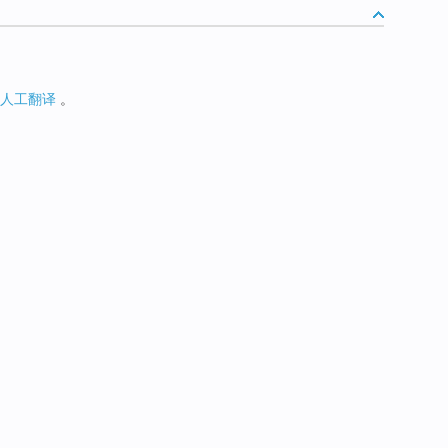
人工翻译
。