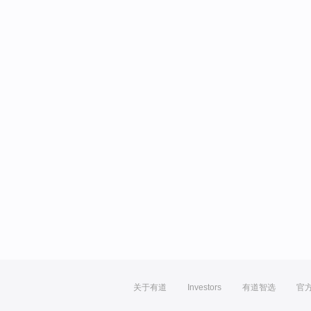
关于有道
Investors
有道智选
官