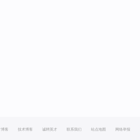
方博客
技术博客
诚聘英才
联系我们
站点地图
网络举报