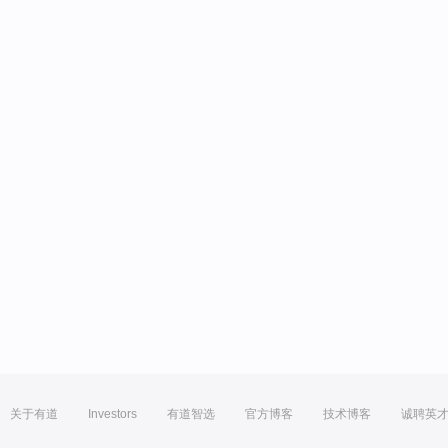
关于有道
Investors
有道智选
官方博客
技术博客
诚聘英