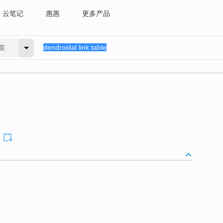
云笔记
惠惠
更多产品
英