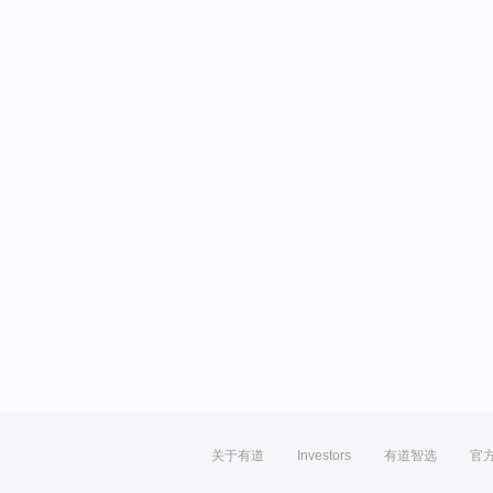
关于有道
Investors
有道智选
官