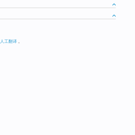
人工翻译
。