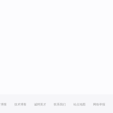
方博客
技术博客
诚聘英才
联系我们
站点地图
网络举报