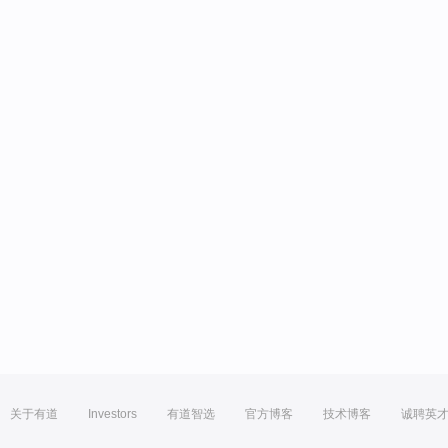
关于有道
Investors
有道智选
官方博客
技术博客
诚聘英