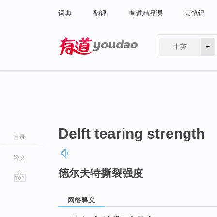
词典
翻译
有道精品课
云笔记
中英
有道 - 网易旗下搜索
Delft tearing strength
目录
释义
德尔夫特撕裂强度
go
top
网络释义