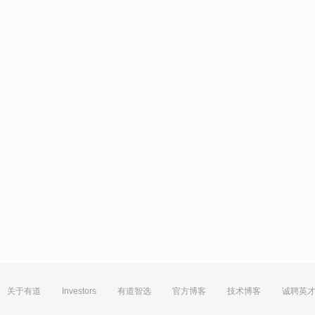
关于有道
Investors
有道智选
官方博客
技术博客
诚聘英