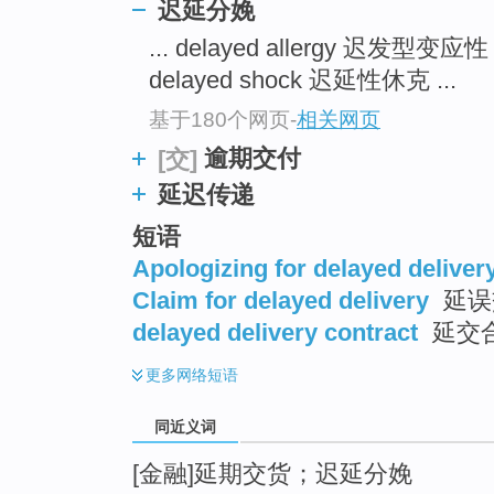
迟延分娩
top
... delayed allergy 迟发型变应
delayed shock 迟延性休克 ...
基于180个网页
-
相关网页
逾期交付
[交]
延迟传递
短语
Apologizing for delayed deliver
Claim for delayed delivery
延误
delayed delivery contract
延交
更多
网络短语
同近义词
[金融]延期交货；迟延分娩