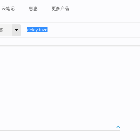
云笔记
惠惠
更多产品
英