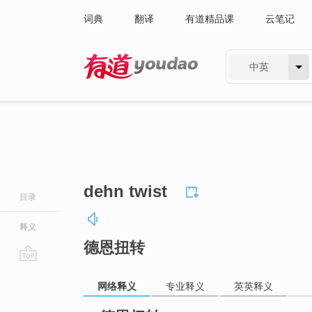
词典
翻译
有道精品课
云笔记
中英
有道 - 网易旗下搜索
dehn twist
目录
释义
德恩扭转
go
网络释义
专业释义
英英释义
top