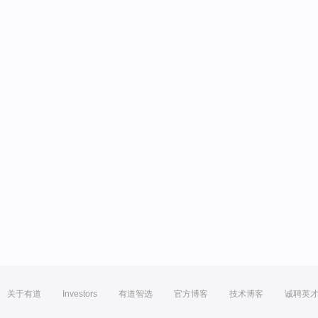
关于有道
Investors
有道智选
官方博客
技术博客
诚聘英