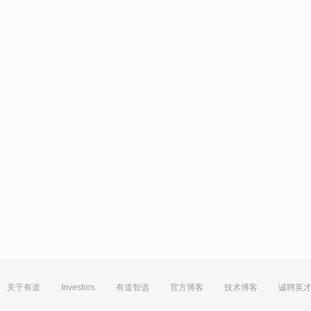
关于有道
Investors
有道智选
官方博客
技术博客
诚聘英