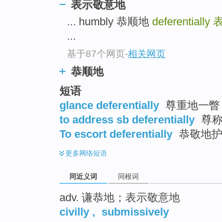
表示敬意地
top
... humbly 恭顺地
deferentially
...
基于87个网页
-
相关网页
恭顺地
短语
glance deferentially
尊重地一瞥
to address sb deferentially
尊
To escort deferentially
恭敬地护
更多
网络短语
同近义词
同根词
adv. 谦恭地；表示敬意地
civilly
,
submissively