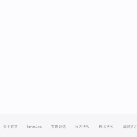
关于有道
Investors
有道智选
官方博客
技术博客
诚聘英