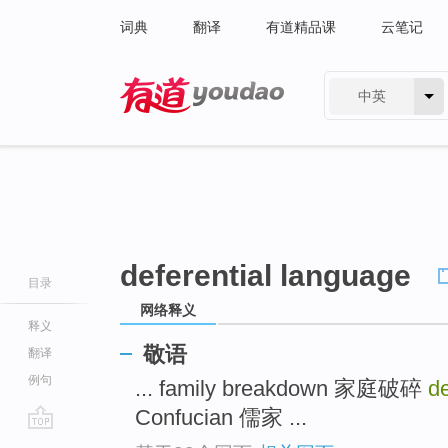
词典
翻译
有道精品课
云笔记
中英
有道 - 网易旗下搜索
deferential language
目录
网络释义
释义
敬语
翻译
例句
... family breakdown 家庭破碎
d
Confucian 儒家 ...
go