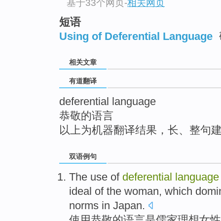
基于33个网页
-
相关网页
top
短语
Using of Deferential Language
相关文章
有道翻译
deferential language
恭敬的语言
以上为机器翻译结果，长、整句
双语例句
The
use
of
deferential
language
ideal
of the
woman
,
which domi
norms
in
Japan
.
使用
恭敬
的
语言
是
儒家
理想
女性