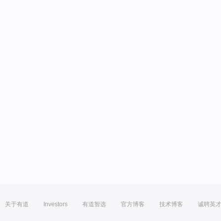
关于有道
Investors
有道智选
官方博客
技术博客
诚聘英