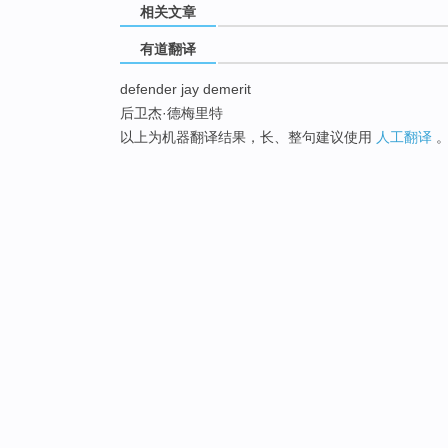
相关文章
有道翻译
defender jay demerit
后卫杰·德梅里特
以上为机器翻译结果，长、整句建议使用
人工翻译