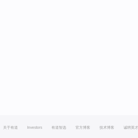
关于有道
Investors
有道智选
官方博客
技术博客
诚聘英