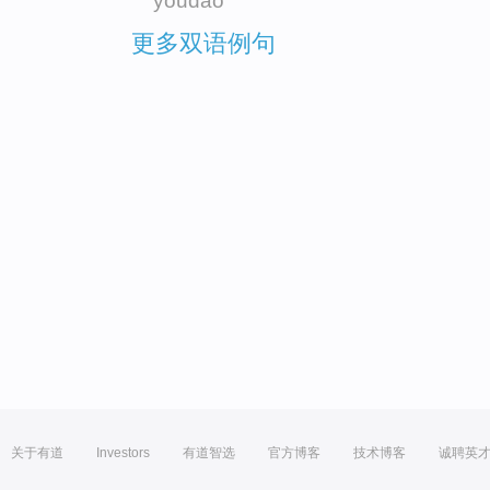
youdao
更多双语例句
关于有道
Investors
有道智选
官方博客
技术博客
诚聘英