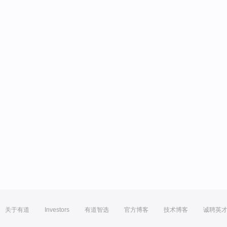
关于有道
Investors
有道智选
官方博客
技术博客
诚聘英