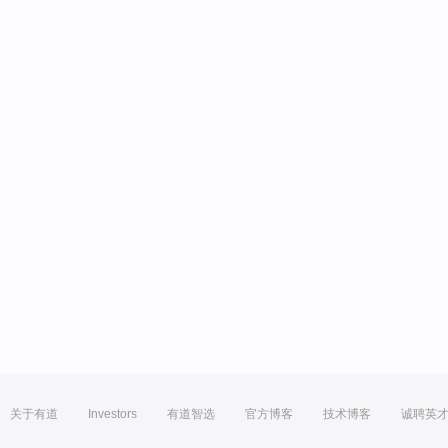
关于有道
Investors
有道智选
官方博客
技术博客
诚聘英