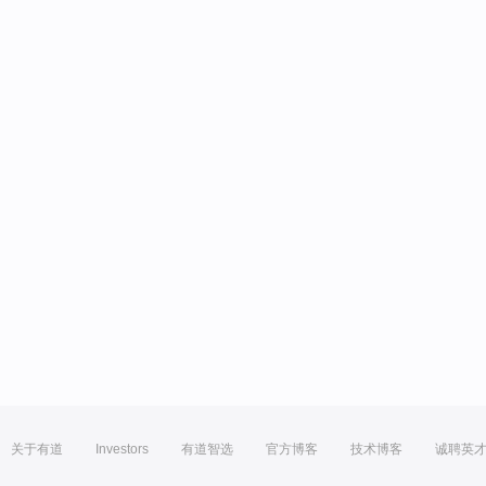
关于有道
Investors
有道智选
官方博客
技术博客
诚聘英