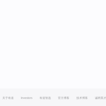
关于有道
Investors
有道智选
官方博客
技术博客
诚聘英