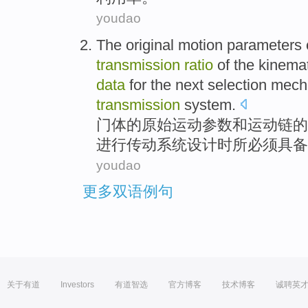
youdao
The
original
motion
parameters
transmission
ratio
of the
kinemat
data
for the
next
selection
mech
transmission
system
.
门体
的
原始
运动
参数
和
运动
链
的
进行
传动
系统
设计
时所必须具备
youdao
更多双语例句
关于有道
Investors
有道智选
官方博客
技术博客
诚聘英