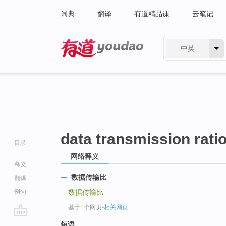
词典
翻译
有道精品课
云笔记
中英
有道 - 网易旗下搜索
data transmission rati
目录
网络释义
释义
数据传输比
翻译
例句
数据传输比
基于1个网页
-
相关网页
go
短语