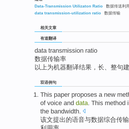
top
Data-Transmission Utilizaton Ratio
数据传送利
data transmission-utilization ratio
数据传输
相关文章
有道翻译
data transmission ratio
数据传输率
以上为机器翻译结果，长、整句
双语例句
This paper
proposes
a
new
met
of
voice
and
data
. This method 
the bandwidth
.
该文
提出
的
语音
与
数据
综合
传输
利用率。