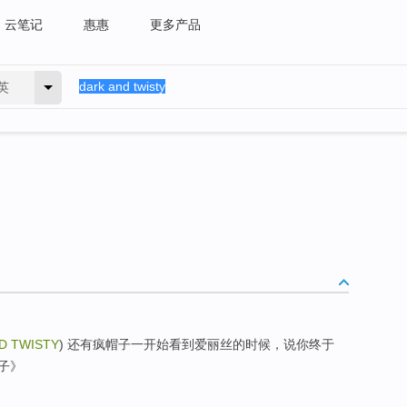
云笔记
惠惠
更多产品
英
D TWISTY
) 还有疯帽子一开始看到爱丽丝的时候，说你终于
子》