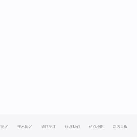
方博客
技术博客
诚聘英才
联系我们
站点地图
网络举报