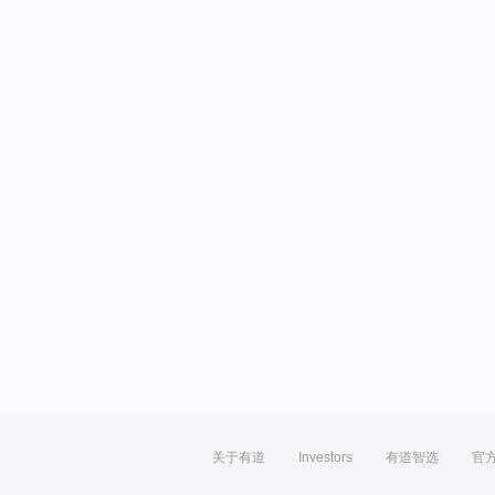
关于有道
Investors
有道智选
官