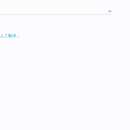
人工翻译
。