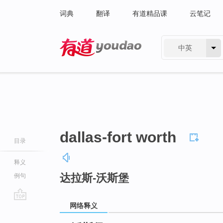
词典
翻译
有道精品课
云笔记
中英
有道 - 网易旗下搜索
dallas-fort worth
目录
释义
达拉斯-沃斯堡
例句
网络释义
go
top