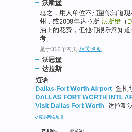
沃斯堡
总之，用人单位不指望你知道现
州，或2008年达拉斯-
沃斯堡
（
D
油上的花费，但他们很乐意知道
考。
基于312个网页
-
相关网页
沃思堡
达拉斯
短语
Dallas-Fort Worth Airport
堡机
DALLAS FORT WORTH INTL A
Visit Dallas Fort Worth
达拉斯
更多
网络短语
双语例句
权威例句