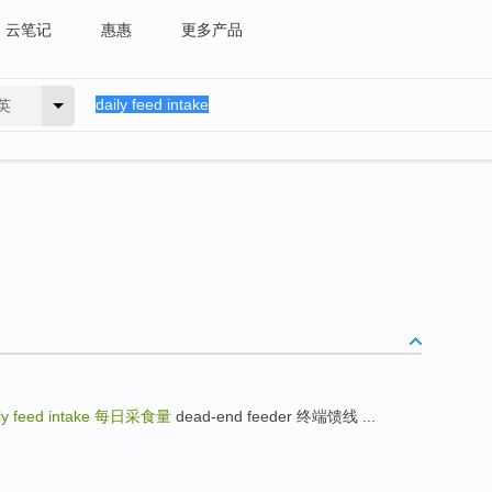
云笔记
惠惠
更多产品
英
ly feed intake
每日采食量
dead-end feeder 终端馈线 ...