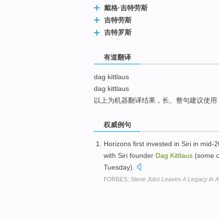
戴格·吉特劳斯
top
吉特劳斯
吉特罗斯
有道翻译
dag kittlaus
dag kittlaus
以上为机器翻译结果，长、整句建议使用
权威例句
Horizons first invested in Siri in mi
with Siri founder
Dag
Kittlaus
(some o
Tuesday).
FORBES:
Steve Jobs Leaves A Legacy In A.I