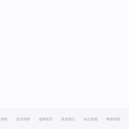
方博客
技术博客
诚聘英才
联系我们
站点地图
网络举报