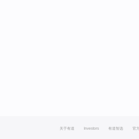
关于有道
Investors
有道智选
官