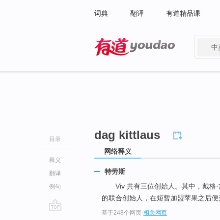
词典
翻译
有道精品课
中
有道 - 网易旗下搜索
dag kittlaus
目录
网络释义
释义
特劳斯
翻译
Viv 共有三位创始人。其中，戴格·
例句
的联合创始人，在短暂加盟苹果之后便
基于248个网页
-
相关网页
go