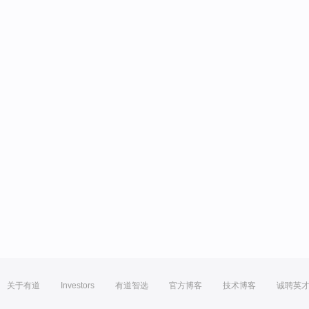
关于有道
Investors
有道智选
官方博客
技术博客
诚聘英