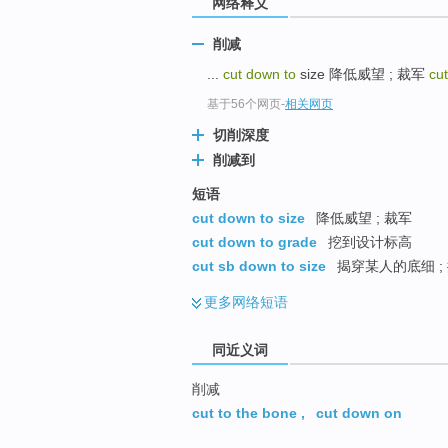
网络释义
top
削减
...
cut down to
size 降低威望 ; 裁军
cu
基于56个网页
-
相关网页
切削深度
削减到
短语
cut down to size
降低威望 ; 裁军
cut down to grade
挖到设计标高
cut sb down to size
揭穿某人的底细 
更多
网络短语
同近义词
削减
cut to the bone
,
cut down on