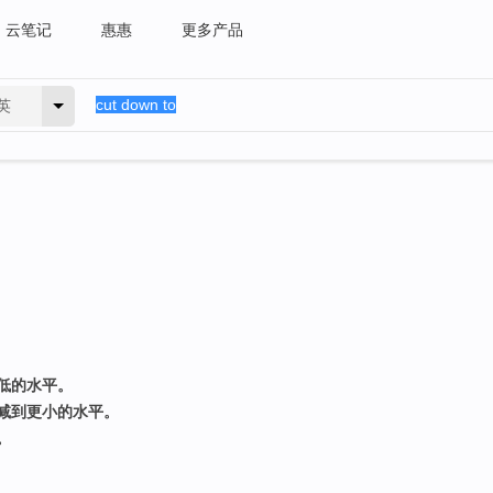
云笔记
惠惠
更多产品
英
低的水平。
减到更小的水平。
。