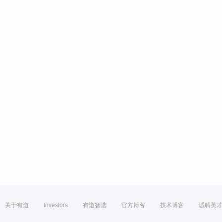
关于有道
Investors
有道智选
官方博客
技术博客
诚聘英